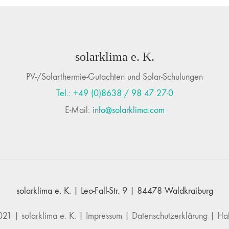
solarklima e. K.
PV-/Solarthermie-Gutachten und Solar-Schulungen
Tel.: +49 (0)8638 / 98 47 27-0
E-Mail:
info@solarklima.com
solarklima e. K. | Leo-Fall-Str. 9 | 84478 Waldkraiburg
2021 |
solarklima e. K.
|
Impressum
|
Datenschutzerklärung
|
Haf