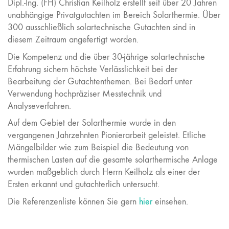
Dipl.-Ing. (FH) Christian Keilholz erstellt seit über 20 Jahren
unabhängige Privatgutachten im Bereich Solarthermie. Über
300 ausschließlich solartechnische Gutachten sind in
diesem Zeitraum angefertigt worden.
Die Kompetenz und die über 30-jährige solartechnische
Erfahrung sichern höchste Verlässlichkeit bei der
Bearbeitung der Gutachtenthemen. Bei Bedarf unter
Verwendung hochpräziser Messtechnik und
Analyseverfahren.
Auf dem Gebiet der Solarthermie wurde in den
vergangenen Jahrzehnten Pionierarbeit geleistet. Etliche
Mängelbilder wie zum Beispiel die Bedeutung von
thermischen Lasten auf die gesamte solarthermische Anlage
wurden maßgeblich durch Herrn Keilholz als einer der
Ersten erkannt und gutachterlich untersucht.
Die Referenzenliste können Sie gern
hier
einsehen.