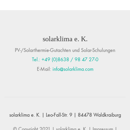
solarklima e. K.
PV-/Solarthermie-Gutachten und Solar-Schulungen
Tel.: +49 (0)8638 / 98 47 27-0
E-Mail:
info@solarklima.com
solarklima e. K. | Leo-Fall-Str. 9 | 84478 Waldkraiburg
© Copyright 2021 |
solarklima e. K.
|
Impressum
|