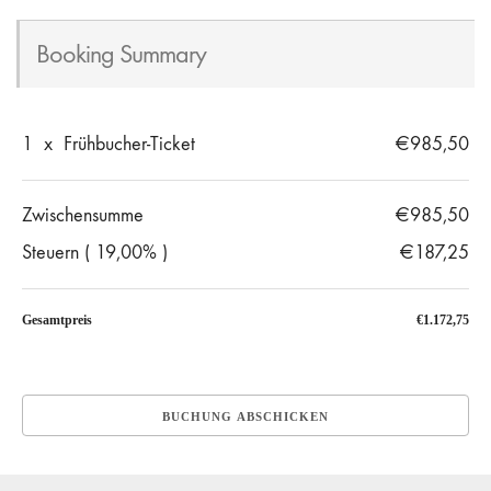
Booking Summary
1
x
Frühbucher-Ticket
€985,50
Zwischensumme
€985,50
Steuern ( 19,00% )
€187,25
Gesamtpreis
€1.172,75