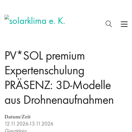
PV*SOL premium
Expertenschulung
PRÄSENZ: 3D-Modelle
aus Drohnenaufnahmen
Datum/Zeit
12.11.2026-13.11.2026
Ganztägig