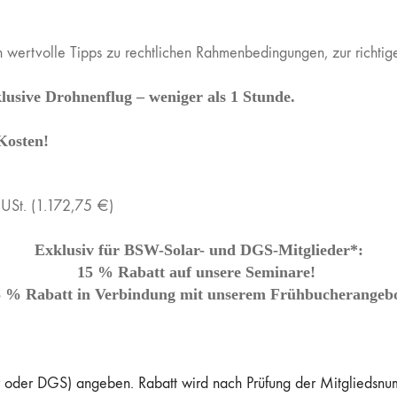
en wertvolle Tipps zu rechtlichen Rahmenbedingungen, zur richti
klusive Drohnenflug – weniger als 1 Stunde.
Kosten!
 USt. (1.172,75 €)
Exklusiv für BSW-Solar- und DGS-Mitglieder*:
15 % Rabatt auf unsere Seminare!
5 % Rabatt in Verbindung mit unserem Frühbucherangebo
oder DGS) angeben. Rabatt wird nach Prüfung der Mitgliedsnumm