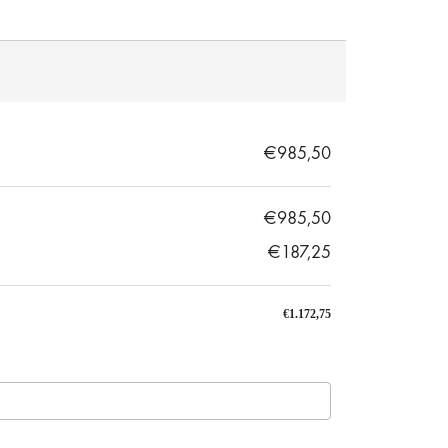
€985,50
€985,50
€187,25
€1.172,75