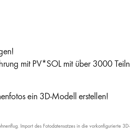
gen!
hrung mit PV*SOL mit über 3000 Teil
enfotos ein 3D-Modell erstellen!
nenflug. Import des Fotodatensatzes in die vorkonfigurierte 3D-