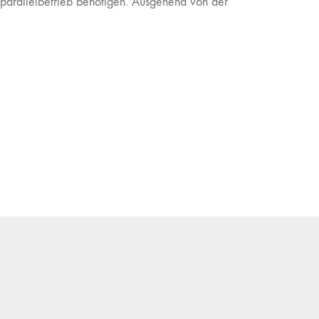
zparallelbetrieb benötigen. Ausgehend von der