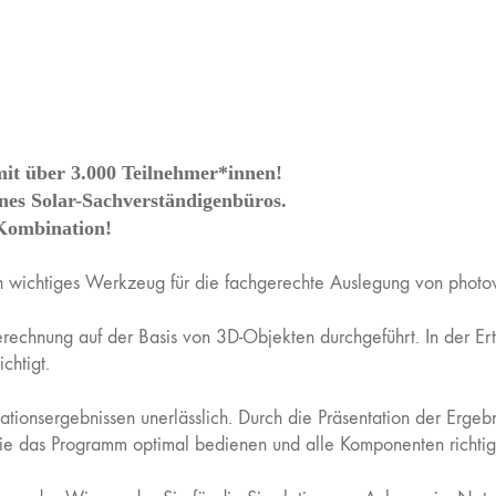
it über 3.000 Teilnehmer*innen!
ines Solar-Sachverständigenbüros.
Kombination!
 wichtiges Werkzeug für die fachgerechte Auslegung von photov
berechnung auf der Basis von 3D-Objekten durchgeführt. In der E
chtigt.
ulationsergebnissen unerlässlich. Durch die Präsentation der Ergeb
 Sie das Programm optimal bedienen und alle Komponenten richti