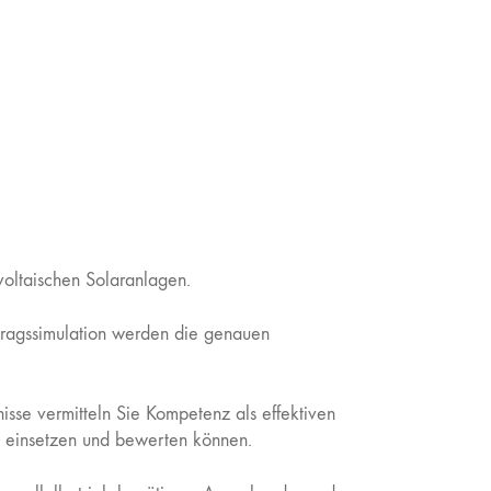
oltaischen Solaranlagen.
rtragssimulation werden die genauen
nisse vermitteln Sie Kompetenz als effektiven
g einsetzen und bewerten können.