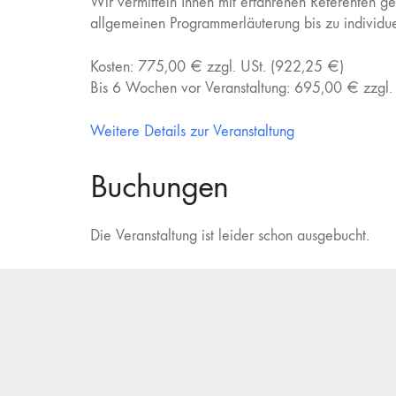
Wir vermitteln Ihnen mit erfahrenen Referenten g
allgemeinen Programmerläuterung bis zu individu
Kosten: 775,00 € zzgl. USt. (922,25 €)
Bis 6 Wochen vor Veranstaltung: 695,00 € zzgl.
Weitere Details zur Veranstaltung
Buchungen
Die Veranstaltung ist leider schon ausgebucht.