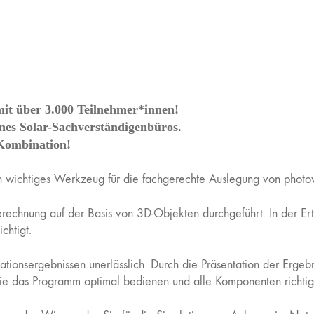
it über 3.000 Teilnehmer*innen!
ines Solar-Sachverständigenbüros.
Kombination!
 wichtiges Werkzeug für die fachgerechte Auslegung von photov
berechnung auf der Basis von 3D-Objekten durchgeführt. In der E
chtigt.
ulationsergebnissen unerlässlich. Durch die Präsentation der Ergeb
 Sie das Programm optimal bedienen und alle Komponenten richti