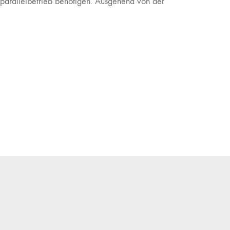
zparallelbetrieb benötigen. Ausgehend von der