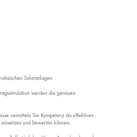
oltaischen Solaranlagen.
rtragssimulation werden die genauen
nisse vermitteln Sie Kompetenz als effektiven
g einsetzen und bewerten können.