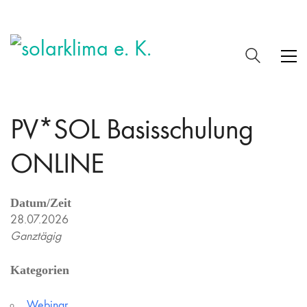
PV*SOL Basisschulung
ONLINE
Datum/Zeit
28.07.2026
Ganztägig
Kategorien
Webinar