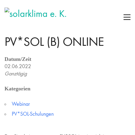
PV*SOL (B) ONLINE
Datum/Zeit
02.06.2022
Ganztägig
Kategorien
Webinar
PV*SOL-Schulungen