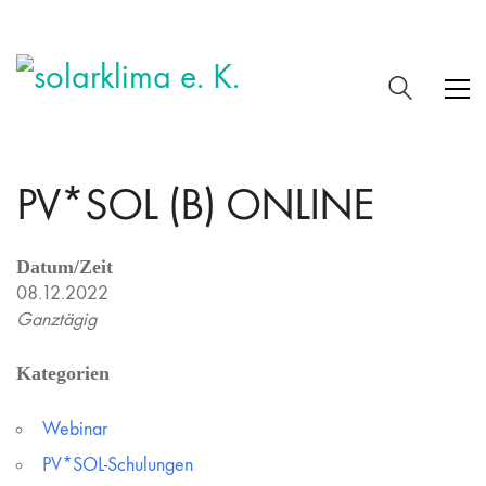
PV*SOL (B) ONLINE
Datum/Zeit
08.12.2022
Ganztägig
Kategorien
Webinar
PV*SOL-Schulungen