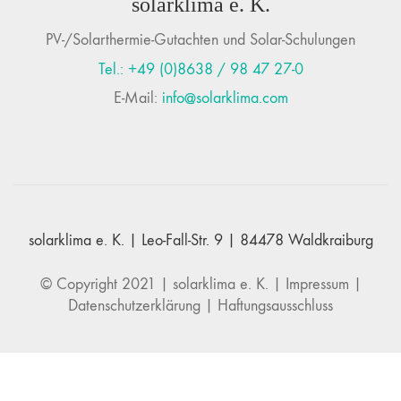
solarklima e. K.
PV-/Solarthermie-Gutachten und Solar-Schulungen
Tel.: +49 (0)8638 / 98 47 27-0
E-Mail:
info@solarklima.com
solarklima e. K. | Leo-Fall-Str. 9 | 84478 Waldkraiburg
© Copyright 2021 |
solarklima e. K.
|
Impressum
|
Datenschutzerklärung
|
Haftungsausschluss